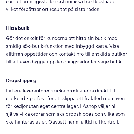
som utlämningsställen och minska fraktkostnader
vilket förbättrar ert resultat på sista raden.
Hitta butik
Gör det enkelt för kunderna att hitta sin butik med
smidig sök-butik-funktion med inbyggd karta. Visa
alltifrån öppettider och kontaktinfo till enskilda butiker
till att även bygga upp landningssidor för varje butik.
Dropshipping
Låt era leverantörer skicka produkterna direkt till
slutkund - perfekt för att slippa ett fraktled men även
för kedjor utan eget centrallager. I Ashop väljer ni
själva vilka ordrar som ska dropshippas och vilka som
ska hanteras av er. Oavsett har ni alltid full kontroll.