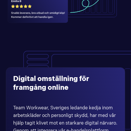
Digital omställning för
framgång online
Team Workwear, Sveriges ledande kedja inom
arbetskläder och personligt skydd, har med vår
hjälp tagit klivet mot en starkare digital närvaro.
Genom att integrera vår e-handelsplattform