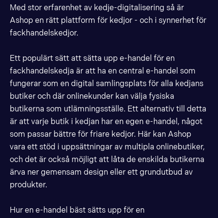
Med stor erfarenhet av kedje-digitalisering så är
Ashop en rätt plattform för kedjor - och i synnerhet för
fackhandelskedjor.
Ett populärt sätt att sätta upp e-handel för en
fackhandelskedja är att ha en central e-handel som
fungerar som en digital samlingsplats för alla kedjans
butiker och där onlinekunder kan välja fysiska
butikerna som utlämningsställe. Ett alternativ till detta
är att varje butik i kedjan har en egen e-handel, något
som passar bättre för friare kedjor. Här kan Ashop
vara ett stöd i uppsättningar av multipla onlinebutiker,
och det är också möjligt att låta de enskilda butikerna
ärva ner gemensam design eller ett grundutbud av
produkter.
Hur en e-handel bäst sätts upp för en