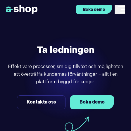
Boka demo
Ta ledningen
Effektivare processer, smidig tillväxt och möjligheten
att överträffa kundernas förväntningar – allt i en
plattform byggd för kedjor.
Kontakta oss
Boka demo