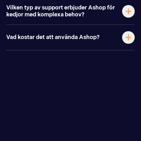
Vilken typ av support erbjuder Ashop för
kedjor med komplexa behov?
Vad kostar det att använda Ashop?
Snabb support &
personlig kontakt