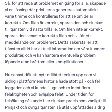
Så, för att reda ut problemet en gång för alla, skapade
vi en lösning där prisfilerna genereras automatiskt
varje timme och kontrolleras för att se om de är
korrekta. Om filen är korrekt, sparas den och skickas
till tjänsten vid nästa tillfälle. Om filen inte är korrekt,
sparas den senaste korrekta filen och vi får ett
meddelande om problemet. Detta säkerställer att
tjänsten alltid har aktuell information om våra kunders
produkter, och vi kan hantera eventuella problem
löpande utan bråttom eller komplikationer.
Nu senast dök ett nytt otillåtet tecken upp som vi
aldrig i plattformens historia hade stött på - och fel
loggades och vi kunde i lugn och ro identifiera
felaktigheten och avhjälpa felet. Under tiden för
felsökning så kunde filer skickas precis som vanligt till
Prisjakt och övriga tjänster, så utåt uppfattades aldrig