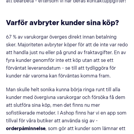
att bearbeta - eftersom vi har deras kontaktuppgifter!
Varför avbryter kunder sina köp?
67 % av varukorgar överges direkt innan betalning
sker. Majoriteten avbryter köper för att de inte var redo
att handla just nu eller på grund av fraktavgifter. En av
fyra kunder genomför inte ett köp utan att se ett
förväntat leveransdatum - se till att tydliggöra för
kunder när varorna kan förväntas komma fram.
Man skulle helt sonika kunna börja ringa runt till alla
kunder med övergivna varukorgar och försöka få dem
att slutföra sina köp, men det finns nu mer
sofistikerade metoder. I Ashop finns har vi en app som
tillval för våra butiker att använda sig av -
orderpåminnelse
, som gör att kunder som lämnar ett