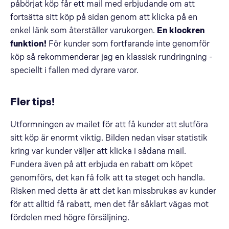
påbörjat köp får ett mail med erbjudande om att
fortsätta sitt köp på sidan genom att klicka på en
enkel länk som återställer varukorgen.
En klockren
funktion!
För kunder som fortfarande inte genomför
köp så rekommenderar jag en klassisk rundringning -
speciellt i fallen med dyrare varor.
Fler tips!
Utformningen av mailet för att få kunder att slutföra
sitt köp är enormt viktig. Bilden nedan visar statistik
kring var kunder väljer att klicka i sådana mail.
Fundera även på att erbjuda en rabatt om köpet
genomförs, det kan få folk att ta steget och handla.
Risken med detta är att det kan missbrukas av kunder
för att alltid få rabatt, men det får såklart vägas mot
fördelen med högre försäljning.