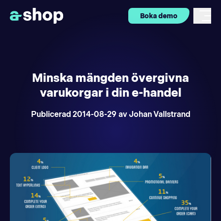
Boka demo
Minska mängden övergivna
varukorgar i din e-handel
Publicerad
2014-08-29
av Johan Vallstrand