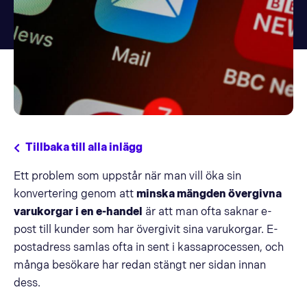
Tillbaka till alla inlägg
Ett problem som uppstår när man vill öka sin
konvertering genom att
minska mängden övergivna
varukorgar i en e-handel
är att man ofta saknar e-
post till kunder som har övergivit sina varukorgar. E-
postadress samlas ofta in sent i kassaprocessen, och
många besökare har redan stängt ner sidan innan
dess.