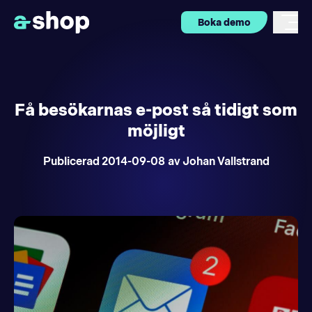
Boka demo
Få besökarnas e-post så tidigt som
möjligt
Publicerad
2014-09-08
av Johan Vallstrand