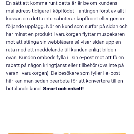
En sätt att komma runt detta är är be om kundens
mailadress tidigare i köpflödet - antingen först av allt i
kassan om detta inte saboterar köpflödet eller genom
följande upplägg: När en kund som surfar på sidan och
har minst en produkt i varukorgen flyttar muspekaren
mot att stänga sin webbläsare så visar sidan upp en
ruta med ett meddelande till kunden enligt bilden
ovan. Kunden ombeds fylla i i sin e-post mot att få en
rabatt på någon kringtjänst eller tillbehör (dvs inte på
varan i varukorgen). De besökare som fyller i e-post
här kan man sedan bearbeta för att konvertera till en
betalande kund.
Smart och enkelt!