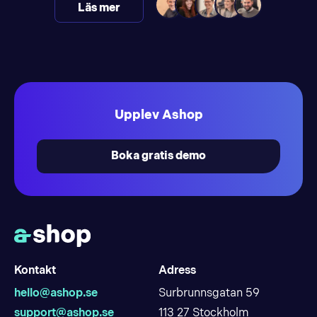
Läs mer
Upplev Ashop
Boka gratis demo
Kontakt
Adress
hello@ashop.se
Surbrunnsgatan 59
support@ashop.se
113 27 Stockholm