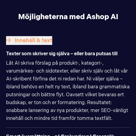
Möjligheterna med Ashop AI
Innehåll & text
Texter som skriver sig själva – eller bara putsas till
Låt AI skriva förslag på produkt-, kategori-,
varumärkes- och sidotexter, eller skriv själv och låt vår
AI-skribent förfina det ni redan har. Ni väljer själva –
ibland behövs en helt ny text, ibland bara grammatiska
putsningar och bättre flyt. Oavsett vilket bevaras ert
budskap, er ton och er formatering. Resultatet:
snabbare lansering av nya produkter, mer SEO-vänligt
innehåll och mindre tid framför tomma textfält.