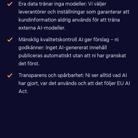
Era data tränar inga modeller: Vi väljer
leverantörer och inställningar som garanterar att
kundinformation aldrig används för att träna
externa AI-modeller.
Mänsklig kvalitetskontroll AI ger förslag – ni
godkänner: Inget AI-genererat innehåll
publiceras automatiskt utan att ni har granskat
det först.
Transparens och spårbarhet: Ni ser alltid vad AI
har gjort, var det används och att det följer EU AI
Act.