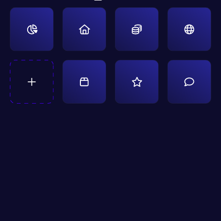
Snabb support &