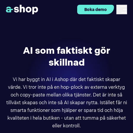
Boka demo
AI som faktiskt gör
skillnad
Vi har byggt in AI i Ashop där det faktiskt skapar
värde. Vi tror inte på en hop-plock av externa verktyg
och copy-paste mellan olika tjänster. Det är inte så
tillväxt skapas och inte så AI skapar nytta. Istället får ni
smarta funktioner som hjälper er spara tid och höja
kvaliteten i hela butiken - utan att tumma på säkerhet
eller kontroll.