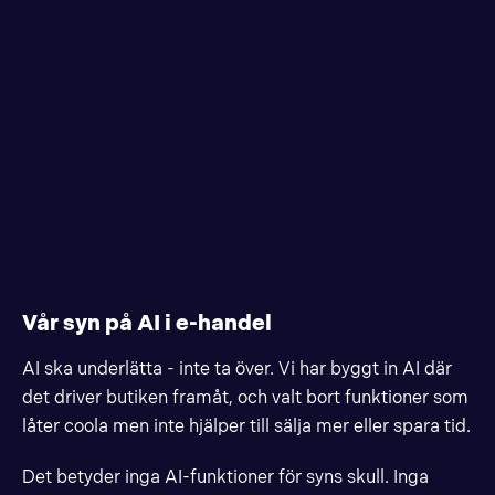
Vår syn på AI i e-handel
AI ska underlätta - inte ta över. Vi har byggt in AI där
det driver butiken framåt, och valt bort funktioner som
låter coola men inte hjälper till sälja mer eller spara tid.
Det betyder inga AI-funktioner för syns skull. Inga