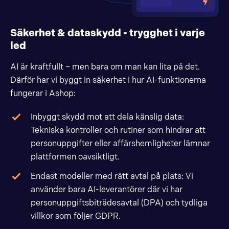
Säkerhet & dataskydd - trygghet i varje
led
AI är kraftfullt – men bara om man kan lita på det.
Därför har vi byggt in säkerhet i hur AI-funktionerna
fungerar i Ashop:
Inbyggt skydd mot att dela känslig data:
Tekniska kontroller och rutiner som hindrar att
personuppgifter eller affärshemligheter lämnar
plattformen oavsiktligt.
Endast modeller med rätt avtal på plats: Vi
använder bara AI-leverantörer där vi har
personuppgiftsbiträdesavtal (DPA) och tydliga
villkor som följer GDPR.