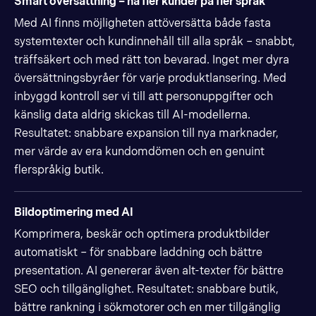
Smart översättning – nå fler kunder på fler språk
Med AI finns möjligheten attöversätta både fasta
systemtexter och kundinnehåll till alla språk – snabbt,
träffsäkert och med rätt ton bevarad. Inget mer dyra
översättningsbyråer för varje produktlansering. Med
inbyggd kontroll ser vi till att personuppgifter och
känslig data aldrig skickas till AI-modellerna.
Resultatet: snabbare expansion till nya marknader,
mer värde av era kundomdömen och en genuint
flerspråkig butik.
Bildoptimering med AI
Komprimera, beskär och optimera produktbilder
automatiskt – för snabbare laddning och bättre
presentation. AI genererar även alt-texter för bättre
SEO och tillgänglighet. Resultatet: snabbare butik,
bättre rankning i sökmotorer och en mer tillgänglig